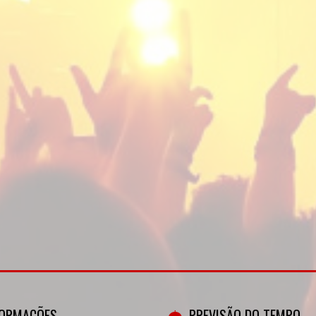
FORMAÇÕES
PREVISÃO DO TEMPO