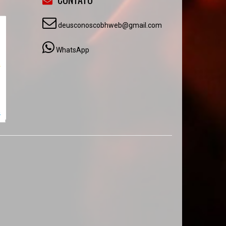
deusconoscobhweb@gmail.com
WhatsApp