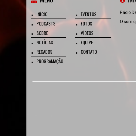
Rádio D
INÍCIO
EVENTOS
O som qu
PODCASTS
FOTOS
SOBRE
VÍDEOS
NOTÍCIAS
EQUIPE
RECADOS
CONTATO
PROGRAMAÇÃO