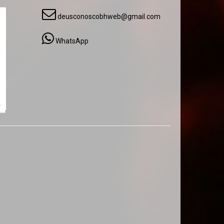
deusconoscobhweb@gmail.com
WhatsApp