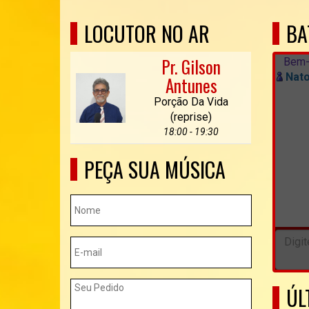
LOCUTOR NO AR
BA
Pr. Gilson
Bem-
Nato
Antunes
Porção Da Vida
(reprise)
18:00 - 19:30
PEÇA SUA MÚSICA
ÚL