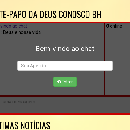
TE-PAPO DA DEUS CONOSCO BH
vindo ao chat
0
online
:
Deus e nossa vida
Bem-vindo ao chat
Entrar
TIMAS NOTÍCIAS