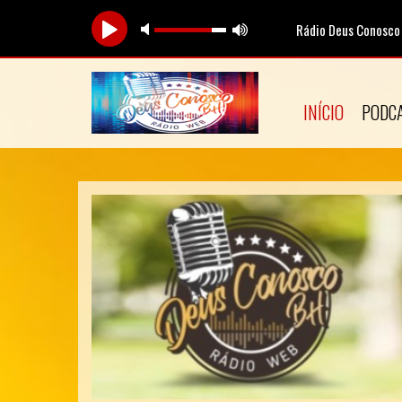
Rádio Deus Conosco
T
INÍCIO
PODC