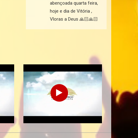
abençoada quarta feira,
hoje e dia de Vitória ,
Vloras a Deus 🙏🏻🙏🏻