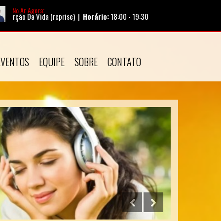
No Ar Agora:
 Vida (reprise) |
Horário:
18:00 - 19:30
EVENTOS
EQUIPE
SOBRE
CONTATO