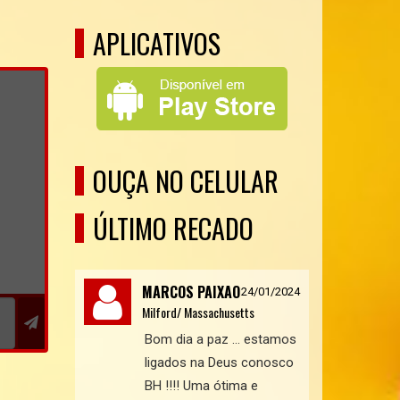
APLICATIVOS
OUÇA NO CELULAR
ÚLTIMO RECADO
MARCOS PAIXAO
24/01/2024
Milford/ Massachusetts
Bom dia a paz … estamos
ligados na Deus conosco
BH !!!! Uma ótima e