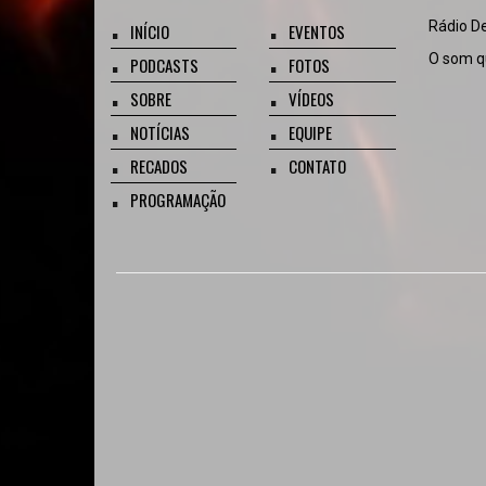
Rádio D
INÍCIO
EVENTOS
O som qu
PODCASTS
FOTOS
SOBRE
VÍDEOS
NOTÍCIAS
EQUIPE
RECADOS
CONTATO
PROGRAMAÇÃO